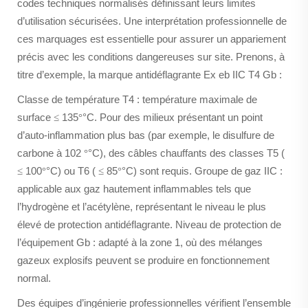
codes techniques normalisés définissant leurs limites
d’utilisation sécurisées. Une interprétation professionnelle de
ces marquages est essentielle pour assurer un appariement
précis avec les conditions dangereuses sur site. Prenons, à
titre d’exemple, la marque antidéflagrante Ex eb IIC T4 Gb :
Classe de température T4 : température maximale de
surface
135
°C. Pour des milieux présentant un point
≤
°
d’auto-inflammation plus bas (par exemple, le disulfure de
carbone à 102
°C), des câbles chauffants des classes T5 (
°
100
°C) ou T6 (
85
°C) sont requis. Groupe de gaz IIC :
≤
°
≤
°
applicable aux gaz hautement inflammables tels que
l’hydrogène et l’acétylène, représentant le niveau le plus
élevé de protection antidéflagrante. Niveau de protection de
l’équipement Gb : adapté à la zone 1, où des mélanges
gazeux explosifs peuvent se produire en fonctionnement
normal.
Des équipes d’ingénierie professionnelles vérifient l’ensemble