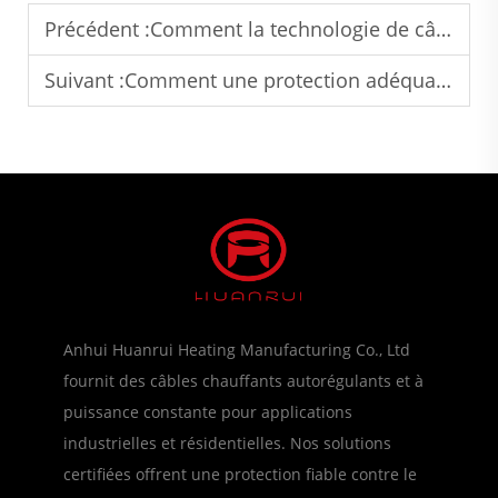
Précédent :
Comment la technologie de câble chauffant autorégulant réduit-elle la consommation d'énergie dans les applications industrielles
Suivant :
Comment une protection adéquate contre le gel des tuyaux prolonge la durée de vie des systèmes de plomberie extérieurs
Anhui Huanrui Heating Manufacturing Co., Ltd
fournit des câbles chauffants autorégulants et à
puissance constante pour applications
industrielles et résidentielles. Nos solutions
certifiées offrent une protection fiable contre le