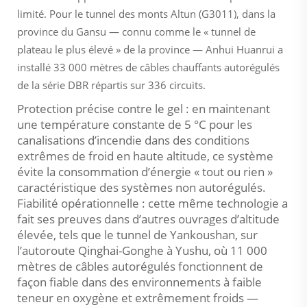
limité. Pour le tunnel des monts Altun (G3011), dans la
province du Gansu — connu comme le « tunnel de
plateau le plus élevé » de la province — Anhui Huanrui a
installé 33 000 mètres de câbles chauffants autorégulés
de la série DBR répartis sur 336 circuits.
Protection précise contre le gel : en maintenant
une température constante de 5 °C pour les
canalisations d’incendie dans des conditions
extrêmes de froid en haute altitude, ce système
évite la consommation d’énergie « tout ou rien »
caractéristique des systèmes non autorégulés.
Fiabilité opérationnelle : cette même technologie a
fait ses preuves dans d’autres ouvrages d’altitude
élevée, tels que le tunnel de Yankoushan, sur
l’autoroute Qinghai-Gonghe à Yushu, où 11 000
mètres de câbles autorégulés fonctionnent de
façon fiable dans des environnements à faible
teneur en oxygène et extrêmement froids —