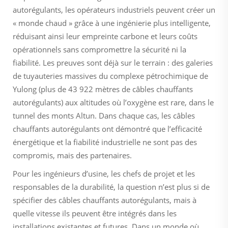
autorégulants, les opérateurs industriels peuvent créer un
« monde chaud » grâce à une ingénierie plus intelligente,
réduisant ainsi leur empreinte carbone et leurs coûts
opérationnels sans compromettre la sécurité ni la
fiabilité. Les preuves sont déjà sur le terrain : des galeries
de tuyauteries massives du complexe pétrochimique de
Yulong (plus de 43 922 mètres de câbles chauffants
autorégulants) aux altitudes où l’oxygène est rare, dans le
tunnel des monts Altun. Dans chaque cas, les câbles
chauffants autorégulants ont démontré que l’efficacité
énergétique et la fiabilité industrielle ne sont pas des
compromis, mais des partenaires.
Pour les ingénieurs d’usine, les chefs de projet et les
responsables de la durabilité, la question n’est plus
si
de
spécifier des câbles chauffants autorégulants, mais à
quelle vitesse ils peuvent être intégrés dans les
installations existantes et futures. Dans un monde où