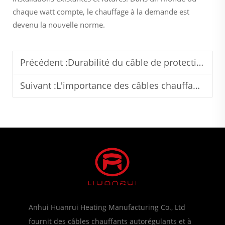
chaque watt compte, le chauffage à la demande est
devenu la nouvelle norme.
Précédent :
Durabilité du câble de protection contre le gel des tuyaux en environnement extérieur
Suivant :
L'importance des câbles chauffants certifiés pour la sécurité industrielle
Anhui Huanrui Heating Manufacturing Co., Ltd
fournit des câbles chauffants autorégulants et à