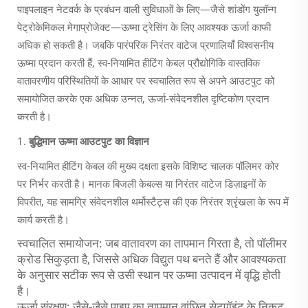
पाइपलाइन नेटवर्क के प्रबंधन वाली सुविधाओं के लिए—जैसे शांडोंग युलॉन्ग
पेट्रोकेमिकल मेगाप्रोजेक्ट—ऊष्मा ट्रेसिंग के लिए आवश्यक ऊर्जा काफी
अधिक हो सकती है। जबकि पारंपरिक निरंतर वाटेज प्रणालियाँ विश्वसनीय
ऊष्मा प्रदान करती हैं, स्व-नियामित हीटिंग केबल प्रौद्योगिकि वास्तविक
वातावरणीय परिस्थितियों के आधार पर स्वचालित रूप से अपने आउटपुट को
समायोजित करके एक अधिक उन्नत, ऊर्जा-संवेदनशील दृष्टिकोण प्रदान
करती है।
1.
बुद्धिमान ऊष्मा आउटपुट का विज्ञान
स्व-नियामित हीटिंग केबल की मुख्य दक्षता इसके विशिष्ट चालक पॉलिमर कोर
पर निर्भर करती है। मानक बिजली केबल्स या निरंतर वाटेज डिज़ाइनों के
विपरीत, यह सामग्रि संवेदनशील थर्मोस्टैट्स की एक निरंतर श्रृंखला के रूप में
कार्य करती है।
स्वचालित समायोजन: जब वातावरण का तापमान गिरता है, तो पॉलीमर
क्रोड सिकुड़ता है, जिससे अधिक विद्युत पथ बनते हैं और आवश्यकता
के अनुसार सटीक रूप से उसी स्थान पर ऊष्मा उत्पादन में वृद्धि होती
है।
ऊर्जा संरक्षण: जैसे-जैसे पाइप का तापमान वांछित सेटपॉइंट के निकट