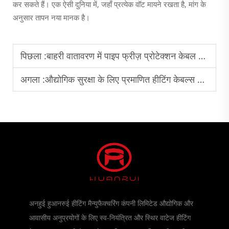
कर सकते हैं। एक ऐसी दुनिया में, जहाँ प्रत्येक वॉट मायने रखता है, मांग के
अनुसार तापन नया मानक है।
पिछला :
बाहरी वातावरण में पाइप फ्रीज़ प्रोटेक्शन केबल की टिकाऊपन
अगला :
औद्योगिक सुरक्षा के लिए प्रमाणित हीटिंग केबल्स का महत्व
अनहुई हुआनरुई हीटिंग मैन्युफैक्चरिंग कंपनी लिमिटेड औद्योगिक और
आवासीय अनुप्रयोगों के लिए स्व-नियंत्रित और स्थिर वाटेज हीटिंग