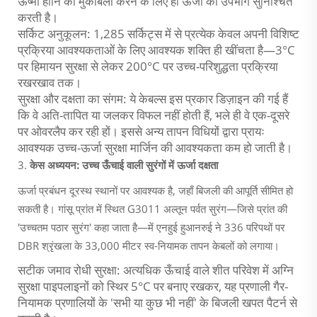
ऊष्मा हानि का मुकाबला करने के लिए ही ऊर्जा का उपभोग सुनिश्चित
करती है।
सर्किट अनुकूलन: 1,285 सर्किट्स में से प्रत्येक केवल अपनी विशिष्ट
प्रक्रिया आवश्यकताओं के लिए आवश्यक शक्ति ही खींचता है—3°C
पर हिमायन सुरक्षा से लेकर 200°C पर उच्च-परिशुद्धता प्रक्रिया
रखरखाव तक।
सुरक्षा और दक्षता का संगम: ये केबल्स इस प्रकार डिज़ाइन की गई हैं
कि वे अति-तापित या जलकर विफल नहीं होती हैं, भले ही वे एक-दूसरे
पर ओवरलैप कर रही हों। इससे अन्य तापन विधियों द्वारा प्रायः
आवश्यक उच्च-ऊर्जा सुरक्षा मार्जिन की आवश्यकता कम हो जाती है।
3.
केस अध्ययन: उच्च ऊँचाई वाली सुरंगों में ऊर्जा दक्षता
ऊर्जा प्रबंधन दूरस्थ स्थानों पर आवश्यक है, जहाँ बिजली की आपूर्ति सीमित हो
सकती है। गांसू प्रांत में स्थित G3011 अल्तून पर्वत सुरंग—जिसे प्रांत की
'उच्चतम पठार सुरंग' कहा जाता है—में एनहुई हुआनरुई ने 336 परिपथों पर
DBR श्रृंखला के 33,000 मीटर स्व-नियामक तापन केबलों को लगाया।
सटीक जमाव रोधी सुरक्षा: अत्यधिक ऊँचाई वाले शीत परिवेश में अग्नि
सुरक्षा पाइपलाइनों को स्थिर 5°C पर बनाए रखकर, यह प्रणाली गैर-
नियामक प्रणालियों के 'सभी या कुछ भी नहीं' के बिजली खपत पैटर्न से