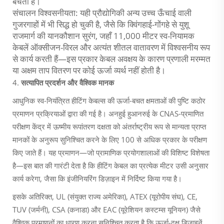
बचती है।
संचालन विश्वसनीयता: यही प्रौद्योगिकी अन्य उच्च ऊँचाई वाली
गुजरगाहों में भी सिद्ध हो चुकी है, जैसे कि क्विंगहाई-गोंगहे से युशू
राजमार्ग की यानकौशान सुरंग, जहाँ 11,000 मीटर स्व-नियामक
केबलें ऑक्सीजन-विरल और अत्यंत शीतल वातावरण में विश्वसनीय रूप
से कार्य करती हैं—इस प्रकार केबल अवक्षय के कारण प्रणाली मरम्मत
या अक्षम ताप वितरण पर कोई ऊर्जा व्यर्थ नहीं होती है।
4.
सत्यापित प्रदर्शन और वैश्विक मानक
आधुनिक स्व-नियंत्रित हीटिंग केबल्स की ऊर्जा-बचत क्षमताओं की पुष्टि कठोर
प्रमाणन प्रक्रियाओं द्वारा की गई है। अनहुई हुआनरुई के CNAS-प्रमाणित
परीक्षण केंद्र में ऊष्मीय रूपांतरण दक्षता को अंतर्राष्ट्रीय रूप से मान्यता प्राप्त
मानकों के अनुरूप सुनिश्चित करने के लिए 100 से अधिक प्रकार के परीक्षण
किए जाते हैं। यह प्रमाणन—जो प्रामाणिक प्रयोगशालाओं की विशिष्ट विशेषता
है—इस बात की गारंटी देता है कि हीटिंग केबल का प्रत्येक मीटर उसी अनुसार
कार्य करेगा, जैसा कि इंजीनियरिंग डिज़ाइन में निर्दिष्ट किया गया है।
इसके अतिरिक्त, UL (संयुक्त राज्य अमेरिका), ATEX (यूरोपीय संघ), CE,
TUV (जर्मनी), CSA (कनाडा) और EAC (यूरेशियन कस्टम्स यूनियन) जैसे
वैश्विक प्रमाणनों का धारण करना सुनिश्चित करता है कि ऊर्जा-दक्ष डिज़ाइनें