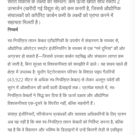
सतत विकास के लक्ष्यों का समर्थन: कम ऊर्जा खपत सीधे स्कोप 2
उत्सर्जन (खरीदी गई विद्युत से) को कम करती है, जिससे औद्योगिक
संचालकों को कॉर्पोरेट कार्बन कमी के लक्ष्यों को प्राप्त करने में
सहायता मिलती है।
निष्कर्ष
स्व-नियंत्रित तापन केबल प्रौद्योगिकी के उपयोग में संक्रमण के माध्यम से,
औद्योगिक ऑपरेटर स्मार्टर इंजीनियरिंग के माध्यम से एक “गर्म दुनिया” की ओर
अग्रसर हो सकते हैं—जिससे उनका कार्बन पदचिह्न और संचालन लागत कम
हो जाती है, बिना सुरक्षा या विश्वसनीयता को समझौते में डाले। यह साक्ष्य पहले ही
क्षेत्र में उपलब्ध है: युलोंग पेट्रोरसायन परिसर के विशाल पाइप गैलरियों
(43,922 मीटर से अधिक स्व-नियंत्रित केबल) से लेकर अल्तुन पर्वतों की
सुरंग में ऑक्सीजन की कमी वाली ऊँचाइयों तक। प्रत्येक मामले में, स्व-
नियंत्रित केबलों ने सिद्ध कर दिया है कि ऊर्जा दक्षता और औद्योगिक
विश्वसनीयता एक-दूसरे के विपरीत नहीं, बल्कि सहयोगी हैं।
संयंत्र इंजीनियरों, परियोजना प्रबंधकों और सततता अधिकारियों के लिए प्रश्न
अब यह नहीं है कि
क्या
स्व-नियंत्रित तापन केबलों को निर्दिष्ट करना है, बल्कि
यह है कि वे विद्यमान और भविष्य के डिज़ाइनों में उन्हें कितनी तेज़ी से एकीकृत