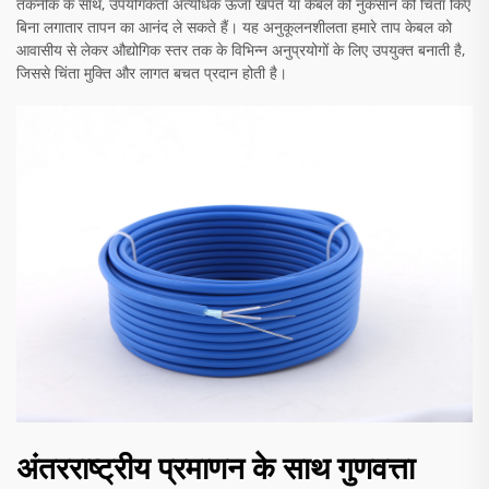
तकनीक के साथ, उपयोगकर्ता अत्यधिक ऊर्जा खपत या केबल को नुकसान की चिंता किए
बिना लगातार तापन का आनंद ले सकते हैं। यह अनुकूलनशीलता हमारे ताप केबल को
आवासीय से लेकर औद्योगिक स्तर तक के विभिन्न अनुप्रयोगों के लिए उपयुक्त बनाती है,
जिससे चिंता मुक्ति और लागत बचत प्रदान होती है।
अंतरराष्ट्रीय प्रमाणन के साथ गुणवत्ता