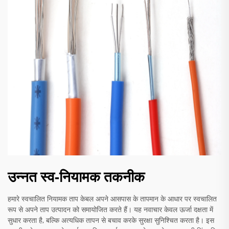
उन्नत स्व-नियामक तकनीक
हमारे स्वचालित नियामक ताप केबल अपने आसपास के तापमान के आधार पर स्वचालित
रूप से अपने ताप उत्पादन को समायोजित करते हैं। यह नवाचार केवल ऊर्जा दक्षता में
सुधार करता है, बल्कि अत्यधिक तापन से बचाव करके सुरक्षा सुनिश्चित करता है। इस