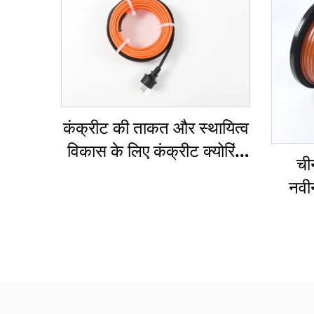
कंक्रीट की ताकत और स्थायित्व
विकास के लिए कंक्रीट क्योरिंग
ची
हीटिंग केबल
नवी
ह