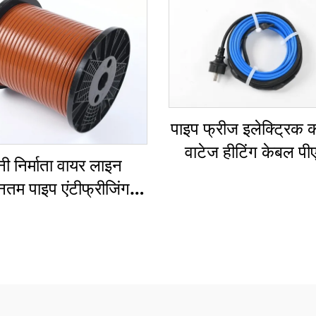
पाइप फ्रीज इलेक्ट्रिक कॉ
वाटेज हीटिंग केबल प
नी निर्माता वायर लाइन
नतम पाइप एंटीफ्रीजिंग
ीटिंग केबल एसएसआर