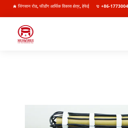
जिंगसान रोड, फीडोंग आर्थिक विकास क्षेत्र, हेफेई
+86-177300