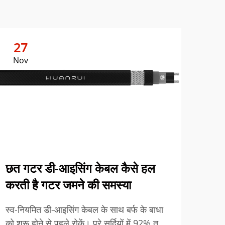
27
2
Nov
No
छत गटर डी-आइसिंग केबल कैसे हल
करती है गटर जमने की समस्या
आवा
स्व-नियमित डी-आइसिंग केबल के साथ बर्फ के बाधा
ऊर्ज
को शुरू होने से पहले रोकें। पूरे सर्दियों में 92% तक