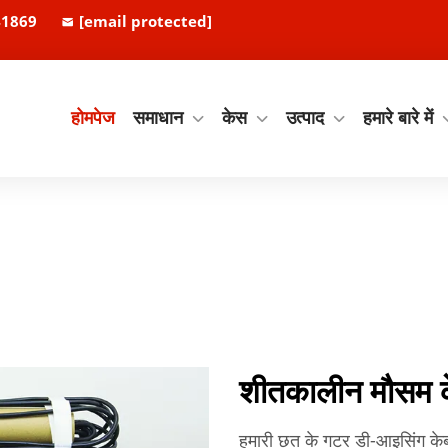
41869
[email protected]
होमपेज
समाधान
केस
उत्पाद
हमारे बारे में
शीतकालीन मौसम क
हमारी छत के गटर डी-आइसिंग केबल क