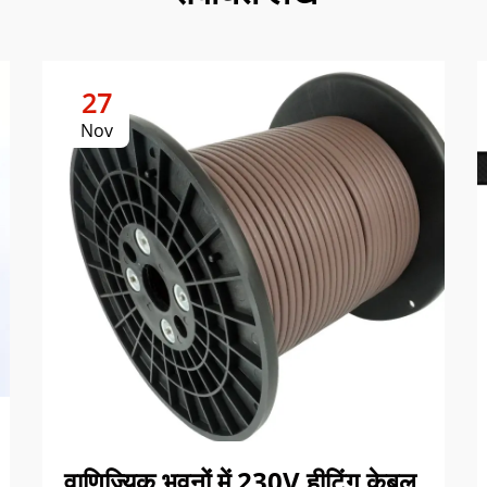
27
Nov
वाणिज्यिक भवनों में 230V हीटिंग केबल