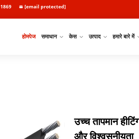
41869
[email protected]
होमपेज
समाधान
केस
उत्पाद
हमारे बारे में
उच्च तापमान हीटिं
और विश्वसनीयता