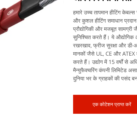
हमारे उच्च तापमान हीटिंग केबल्
और कुशल हीटिंग समाधान प्रदान 
प्रौद्योगिकी और मजबूत सामग्री ज
सुनिश्चित करते हैं। ये औद्योगिक अ
रखरखाव, फ्रीज सुरक्षा और डी-आइस
मानकों जैसे UL, CE और ATEX द्वा
करते हैं। उद्योग में 15 वर्षों से
मैन्युफैक्चरिंग कंपनी लिमिटेड अस
दुनिया भर के ग्राहकों की पसंद बन
एक कोटेशन प्राप्त करें