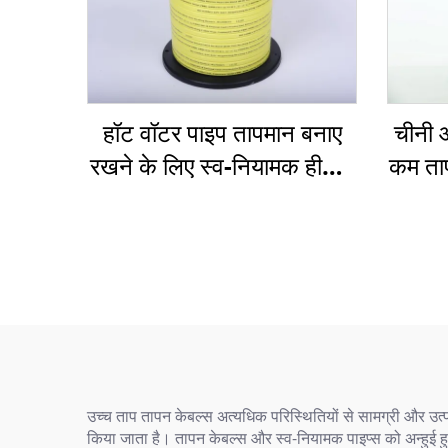
हॉट वॉटर पाइप तापमान बनाए
चीनी आप
रखने के लिए स्व-नियामक हीटिंग
कम ताप
केबल HWSR
उच्च ताप तापन केबल्स अत्यधिक परिस्थितियों से सामग्री और उत्पाद
किया जाता है। तापन केबल्स और स्व-नियामक पाइप्स को अन्हुई हुआन