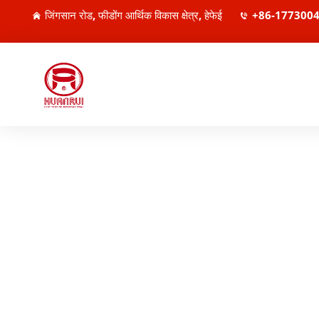
जिंगसान रोड, फीडोंग आर्थिक विकास क्षेत्र, हेफेई
+86-177300