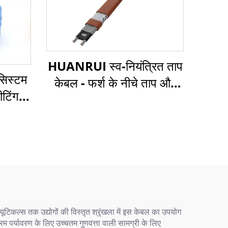
HUANRUI स्व-नियंत्रित ताप
 सिस्टम
केबल - फर्श के नीचे ताप और
ीटिंग
पाइप फ्रीज सुरक्षा के लिए
्यूटिकल्स तक उद्योगों की विस्तृत श्रृंखला में इस केबल का उपयोग
रम पर्यावरण के लिए उच्चतम गुणवत्ता वाली सामग्री के लिए