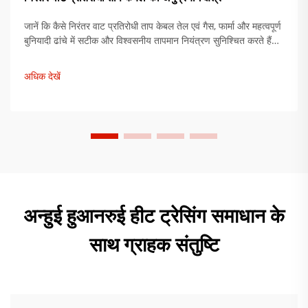
जानें कि कैसे निरंतर वाट प्रतिरोधी ताप केबल तेल एवं गैस, फार्मा और महत्वपूर्ण
बुनियादी ढांचे में सटीक और विश्वसनीय तापमान नियंत्रण सुनिश्चित करते हैं।
जानें कि इन प्रणालियों के साथ विफलताओं में 92% कमी क्यों होती है।
समाधान देखें।
अधिक देखें
अन्हुई हुआनरुई हीट ट्रेसिंग समाधान के
साथ ग्राहक संतुष्टि