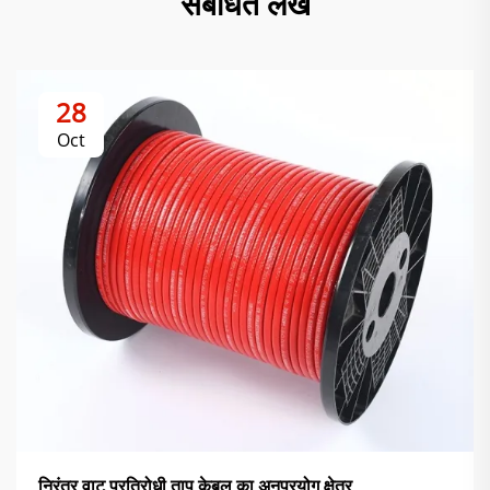
संबंधित लेख
28
Oct
निरंतर वाट प्रतिरोधी ताप केबल का अनुप्रयोग क्षेत्र