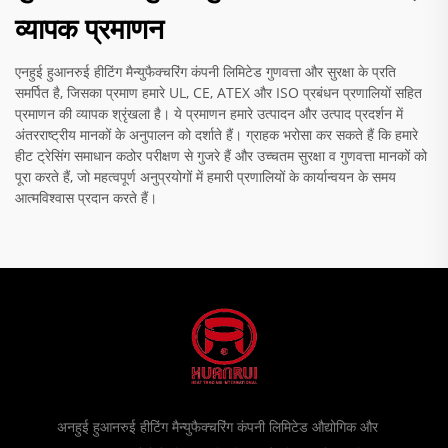
व्यापक प्रमाणन
एनहुई हुआनरुई हीटिंग मैन्युफैक्चरिंग कंपनी लिमिटेड गुणवत्ता और सुरक्षा के प्रति
समर्पित है, जिसका प्रमाण हमारे UL, CE, ATEX और ISO प्रबंधन प्रणालियों सहित
प्रमाणन की व्यापक श्रृंखला है। ये प्रमाणन हमारे उत्पादन और उत्पाद प्रदर्शन में
अंतरराष्ट्रीय मानकों के अनुपालन को दर्शाते हैं। ग्राहक भरोसा कर सकते हैं कि हमारे
हीट ट्रेसिंग समाधान कठोर परीक्षण से गुजरे हैं और उच्चतम सुरक्षा व गुणवत्ता मानकों को
पूरा करते हैं, जो महत्वपूर्ण अनुप्रयोगों में हमारी प्रणालियों के कार्यान्वयन के समय
आत्मविश्वास प्रदान करते हैं।
अनहुई हुआनरुई हीटिंग मैन्युफैक्चरिंग कंपनी लिमिटेड औद्योगिक और