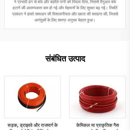
ने प्रभावी ढंग से बर्फ और बर्फ़ीले पानी को पिघला दिया, जिससे मैनुअल बर्फ
हटाने की आवश्यकता कम हो गई और मेहमानों के लिए सुरक्षा बढ़ गई। रिसॉर्ट
प्रबंधन ने हमारे समाधान की विश्वसनीयता और दक्षता की सराहना की, जिससे
आगंतुकों के लिए समग्र अनुभव बेहतर हुआ।
संबंधित उत्पाद
सड़क, ड्राइववे और राजमार्ग के
केमिकल या प्राकृतिक गैस