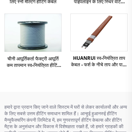
लिए स्नो मेल्टिंग हीटिंग केबल
पाइपलाइन के लिए स्थिर वाटेज
हीटिंग केबल श्रृंखला प्रतिरोध
हीटिंग केबल
HUANRUI स्व-नियंत्रित ताप
चीनी आपूर्तिकर्ता फैक्ट्री आपूर्ति
केबल - फर्श के नीचे ताप और पाइप
कम तापमान स्व-नियंत्रित हीटिंग
फ्रीज सुरक्षा के लिए
केबल
हमारे द्वारा प्रदान किए जाने वाले सिस्टम में घरों से लेकर कार्यालयों और अन्य
के लिए सबसे उत्तम हीटिंग समाधान शामिल हैं। आन्हुई हुआनरुई हीटिंग
मैन्युफैक्चरिंग कंपनी लिमिटेड में, हम गुणवत्तापूर्ण हीटिंग केबल्स और हीटिंग
मैट्स के अनुसंधान और विकास में विशेषज्ञता रखते हैं, जो हमारे ग्राहकों की