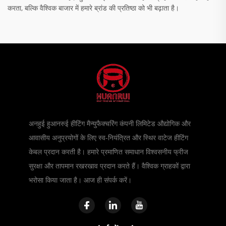
करता, बल्कि वैश्विक बाजार में हमारे ब्रांड की प्रतिष्ठा को भी बढ़ाता है।
अनहुई हुआनरुई हीटिंग मैन्युफैक्चरिंग कंपनी लिमिटेड औद्योगिक और
आवासीय अनुप्रयोगों के लिए स्व-नियंत्रित और स्थिर वाटेज हीटिंग
केबल प्रदान करती है। हमारे प्रमाणित समाधान विश्वसनीय फ्रीज
सुरक्षा और तापमान रखरखाव प्रदान करते हैं। वैश्विक ग्राहकों द्वारा
भरोसा किया जाता है। आज ही संपर्क करें।