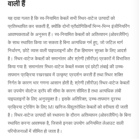
वाली हैं
यह दावा गलत है कि स्व-नियामित केबलें सभी स्थिर-वाटेज उत्पादों को
प्रतिस्थापित कर सकती हैं, क्योंकि दोनों प्रौद्योगिकियाँ भिन्न-भिन्न इंजीनियरिंग
आवश्यकताओं के अनुरूप हैं। स्व-नियामित केबलों को अतिव्यापन (ओवरलैपिंग)
के साथ स्थापित किया जा सकता है बिना अत्यधिक गर्म हुए, जो जटिल मार्ग
निर्धारण, छोटे व्यास वाली पाइपलाइनों और टैंक हिमायन सुरक्षा के लिए आदर्श
है। स्थिर-वाटेज केबलों को समानांतर और श्रेणी (सीरीज़) प्रकारों में विभाजित
किया गया है: समानांतर स्थिर-वाटेज केबलें मध्यम एवं छोटी लंबाई की उच्च-
तापमान प्रक्रिया रखरखाव में उत्कृष्ट प्रदर्शन करती हैं तथा स्थिर शक्ति
निर्गत के कारण भार गणना आसान होती है; श्रेणी (सीरीज़) स्थिर-वाटेज केबलों
का उपयोग वोल्टेज ड्रॉप की सीमा के कारण सीमित है तथा अत्यधिक लंबी
पाइपलाइनों के लिए अनुपयुक्त है। इसके अतिरिक्त, उच्च-तापमान दूरस्थ
प्रक्रिया ट्रेसिंग के लिए MI खनिज-विद्युतरोधित केबलों को वरीयता दी जाती
है। स्थिर-वाटेज उत्पादों को स्थापना के दौरान अतिव्यापन (ओवरलैपिंग) के बिना
स्थापित करना आवश्यक है, जिससे इनका उपयोग अनियमित लेआउट वाली
परियोजनाओं में सीमित हो जाता है।