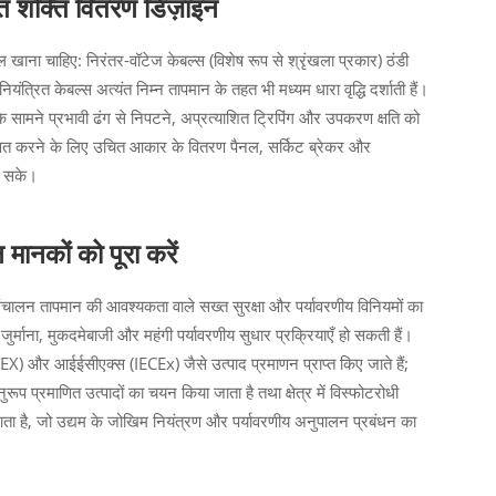
ंगत शक्ति वितरण डिज़ाइन
ेल खाना चाहिए: निरंतर-वॉटेज केबल्स (विशेष रूप से श्रृंखला प्रकार) ठंडी
त्रित केबल्स अत्यंत निम्न तापमान के तहत भी मध्यम धारा वृद्धि दर्शाती हैं।
के सामने प्रभावी ढंग से निपटने, अप्रत्याशित ट्रिपिंग और उपकरण क्षति को
 समन्वित करने के लिए उचित आकार के वितरण पैनल, सर्किट ब्रेकर और
ा सके।
मानकों को पूरा करें
ंचालन तापमान की आवश्यकता वाले सख्त सुरक्षा और पर्यावरणीय विनियमों का
्माना, मुकदमेबाजी और महंगी पर्यावरणीय सुधार प्रक्रियाएँ हो सकती हैं।
ATEX) और आईईसीएक्स (IECEx) जैसे उत्पाद प्रमाणन प्राप्त किए जाते हैं;
रूप प्रमाणित उत्पादों का चयन किया जाता है तथा क्षेत्र में विस्फोटरोधी
ाता है, जो उद्यम के जोखिम नियंत्रण और पर्यावरणीय अनुपालन प्रबंधन का