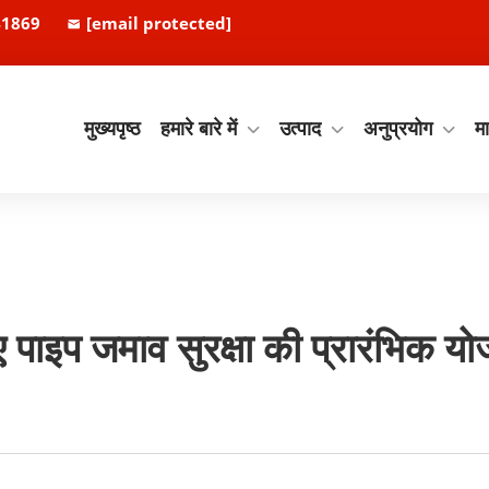
41869
[email protected]
मुख्यपृष्ठ
हमारे बारे में
उत्पाद
अनुप्रयोग
मा
 पाइप जमाव सुरक्षा की प्रारंभिक यो