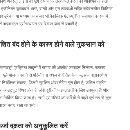
श अवरुद्ध लाइनों को पूर्ण रूप से प्रतिस्थापित करने की आवश्यकता होती
 तो इंजीनियर घुमावदार भागों, वाल्वों और मृत शाखाओं सहित संवेदनशील फिटिंग्स
लिए ड्रेनेज या माध्यम का संचार भी वैकल्पिक एंटी-फ्रीज समाधान के रूप में
्ण पाइपलाइन प्रतिस्थापन पर विशाल व्यय से बचाती है।
याशित बंद होने के कारण होने वाले नुकसान को
हत्वपूर्ण प्रक्रिया लाइनों में जमाव की अवरोध उत्पादन निलंबन, राजस्व
ै। पूर्व-योजना बनाने से परियोजना स्थल के ऐतिहासिक न्यूनतम वातावरणीय
ियंत्रित केबल्स, जिनमें सुरक्षित ओवरलैपिंग गुण होता है, जटिल पाइपिंग
ति आउटपुट स्थिर होता है, लंबी दूरी की पाइपलाइनों के लिए उपयुक्त हैं; और
दिष्ट किया जाता है। सभी प्रणालियों को सर्दियों से पहले पूर्ण रूप से शुरू
उत्पादन बनाए रखा जा सके।
ऊर्जा दक्षता को अनुकूलित करें