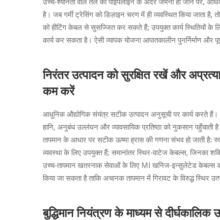
उच्च-श्यानता वाले तेल का पाइपलाइन के अंदर जमना हो जाने पर, अधिकां
है। जब गर्मी ट्रेसिंग को डिज़ाइन चरण में ही व्यवस्थित किया जाता है,
को हीटिंग केबल से सुसज्जित कर सकते हैं; उपयुक्त कार्य स्थितियों के 
कार्य कर सकता है। ऐसी व्यापक योजना आपातकालीन पुनर्निर्माण और पूर
निरंतर उत्पादन को सुरक्षित रखें और अप्रत्
कम करें
आधुनिक औद्योगिक संयंत्र सटीक उत्पादन अनुसूची पर कार्य करते हैं। म
हानि, अनुबंध उल्लंघन और व्यावसायिक प्रतिष्ठा को नुकसान पहुँचाती ह
तापमान के आधार पर सटीक ऊष्मा ह्रास की गणना संभव हो जाती है: स्व-न
व्यवस्था के लिए उपयुक्त हैं; समानांतर स्थिर-वाटेज केबल्स, जिनका शक्
उच्च-तापमान खतरनाक सेवाओं के लिए MI खनिज-इन्सुलेटेड केबल्स का निर्
किया जा सकता है ताकि अचानक तापमान में गिरावट के विरुद्ध स्थिर 
बुद्धिमान नियंत्रण के माध्यम से दीर्घकालिक 