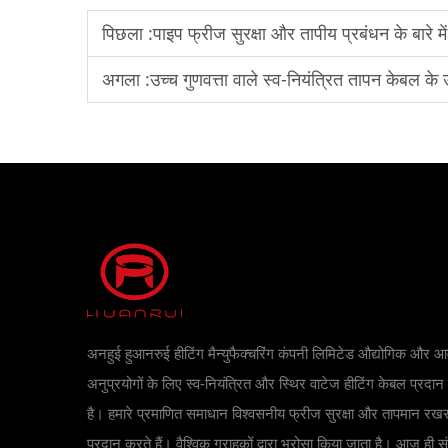
पिछला :
पाइप फ्रीज सुरक्षा और तापीय प्रबंधन के बारे में
अगला :
उच्च गुणवत्ता वाले स्व-नियंत्रित तापन केबल के उ
अनहुई हुआनरुई हीटिंग मैन्युफैक्चरिंग कंपनी लिमिटेड औद्योगिक और 
अनुप्रयोगों के लिए स्व-नियंत्रित और स्थिर वाटेज हीटिंग केबल प्रदा
है। हमारे प्रमाणित समाधान विश्वसनीय फ्रीज सुरक्षा और तापमान र
प्रदान करते हैं। वैश्विक ग्राहकों द्वारा भरोसा किया जाता है। आज ही सं