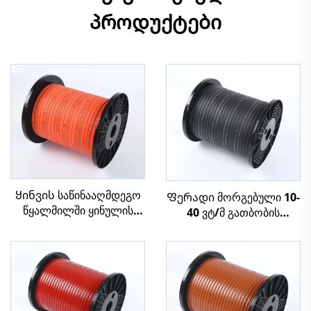
პროდუქტები
Ყინვის საწინააღმდეგო
Ფერადი მორგებული 10-
წყალმილში ყინულის
40 ვტ/მ გათბობის
მოსაშორებელი
კაბელი სახურავის ღარის
წყალგამძლე
სისტემისთვის
თვითრეგულირებადი
გათბობის კაბელი