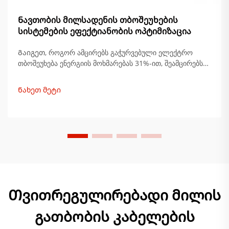
Ნავთობის მილსადენის თბოშეუხების
სისტემების ეფექტიანობის ოპტიმიზაცია
Გაიგეთ, როგორ ამცირებს გაჭურვებული ელექტრო
თბოშეუხება ენერგიის მოხმარებას 31%-ით, შეამცირებს
შეკვრის ხარჯებს 55%-ით და თავიდან აცილებს 2,3
მილიარდ დოლარს წლიურ დანაკარგებს. გაიგეთ
Ნახეთ მეტი
შესაბამისი შემოსავლის მაჩვენებელი და გამძლეობის
უპირატესობები. მიიღეთ სრული ინსაიტები ახლავე.
Თვითრეგულირებადი მილის
გათბობის კაბელების