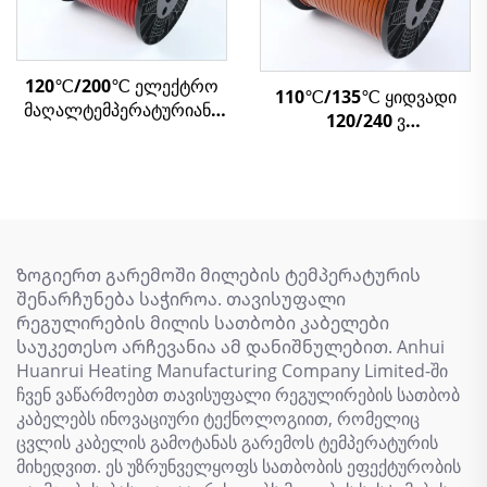
120℃/200℃ ელექტრო
110℃/135℃ ყიდვადი
მაღალტემპერატურიანი
120/240 ვ
თეთრი
თვითრეგულირებადი
თვითრეგულირებადი
გათბობის ლენტები,
გათბობის კაბელი XBR
ელექტრო გათბობის
კაბელი
Ზოგიერთ გარემოში მილების ტემპერატურის
შენარჩუნება საჭიროა. თავისუფალი
რეგულირების მილის სათბობი კაბელები
საუკეთესო არჩევანია ამ დანიშნულებით. Anhui
Huanrui Heating Manufacturing Company Limited-ში
ჩვენ ვაწარმოებთ თავისუფალი რეგულირების სათბობ
კაბელებს ინოვაციური ტექნოლოგიით, რომელიც
ცვლის კაბელის გამოტანას გარემოს ტემპერატურის
მიხედვით. ეს უზრუნველყოფს სათბობის ეფექტურობის