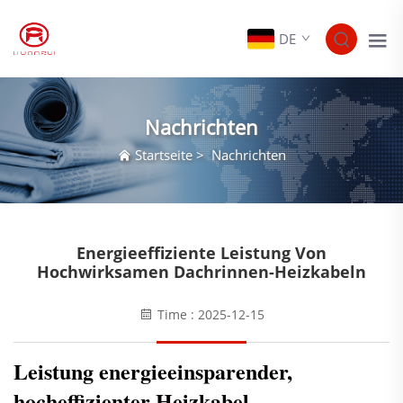
DE
Nachrichten
Startseite
>
Nachrichten
Energieeffiziente Leistung Von
Hochwirksamen Dachrinnen-Heizkabeln
Time : 2025-12-15
Leistung energieeinsparender,
hocheffizienter Heizkabel