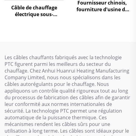
Fournisseur chinois,
Câble de chauffage
fourniture d'usine de
électrique sous-
câbles chauffants auto-
plancher à double
régulants à basse
conducteur
température
Les câbles chauffants fabriqués avec la technologie
PTC figurent parmi les meilleurs du secteur du
chauffage. Chez Anhui Huanrui Heating Manufacturing
Company Limited, nous nous spécialisons dans les
câbles autorégulants pour le chauffage. Nous
appliquons un contrôle qualité rigoureux tout au long
du processus de fabrication des câbles afin de garantir
leur conformité aux normes internationales de
sécurité. La technologie PTC permet une régulation
automatique de la puissance thermique. Ces
mécanismes rendent les câbles sûrs pour une
utilisation à long terme. Les câbles sont idéaux pour le