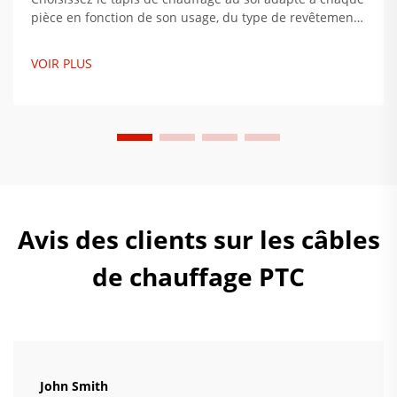
pièce en fonction de son usage, du type de revêtement
de sol et de l'isolation. Maximisez le confort et réduisez
la consommation d'énergie jusqu'à 34 %. Obtenez dès
VOIR PLUS
maintenant nos conseils d'installation par des experts.
Avis des clients sur les câbles
de chauffage PTC
John Smith