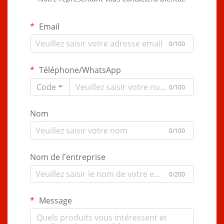
Email
0/100
Téléphone/WhatsApp
Code
0/100
Nom
0/100
Nom de l'entreprise
0/200
Message