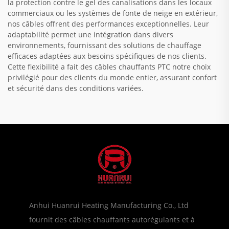
la protection contre le gel des canalisations dans les locaux
commerciaux ou les systèmes de fonte de neige en extérieur,
nos câbles offrent des performances exceptionnelles. Leur
adaptabilité permet une intégration dans divers
environnements, fournissant des solutions de chauffage
efficaces adaptées aux besoins spécifiques de nos clients.
Cette flexibilité a fait des câbles chauffants PTC notre choix
privilégié pour des clients du monde entier, assurant confort
et sécurité dans des conditions variées.
Anhui Huanrui Heating Manufacturing Co., Ltd
fournit des câbles chauffants autorégulants et à