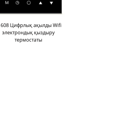
1608 Цифрлық ақылды Wifi
электрондық қыздыру
термостаты