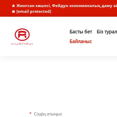
Жингсан көшесі, Фейдун экономикалық даму а
[email protected]
Басты бет
Біз тура
Байланыс
Сіздің атыңыз