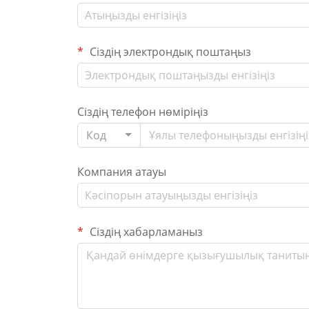
Сіздің электрондық поштаңыз
Сіздің телефон нөміріңіз
Код
Компания атауы
Сіздің хабарламаныз