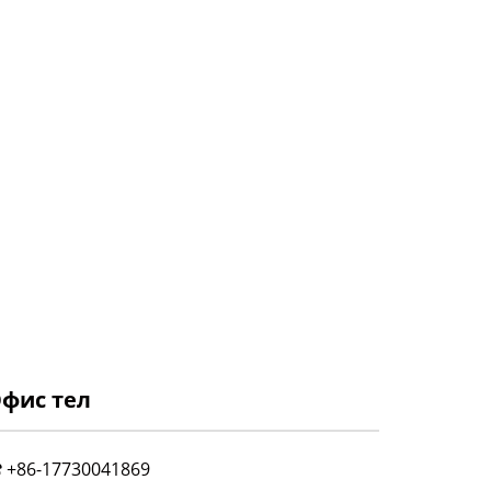
фис тел
+86-17730041869