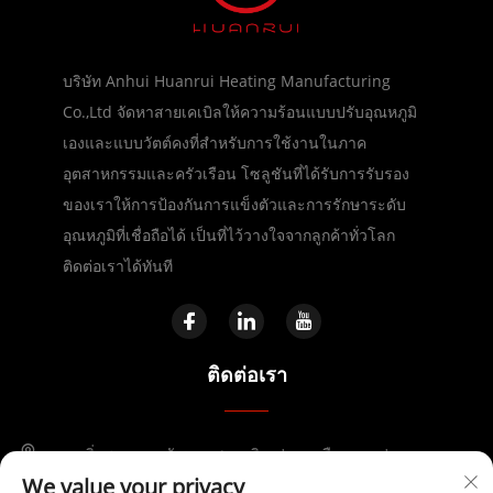
บริษัท Anhui Huanrui Heating Manufacturing
Co.,Ltd จัดหาสายเคเบิลให้ความร้อนแบบปรับอุณหภูมิ
เองและแบบวัตต์คงที่สำหรับการใช้งานในภาค
อุตสาหกรรมและครัวเรือน โซลูชันที่ได้รับการรับรอง
ของเราให้การป้องกันการแข็งตัวและการรักษาระดับ
อุณหภูมิที่เชื่อถือได้ เป็นที่ไว้วางใจจากลูกค้าทั่วโลก
ติดต่อเราได้ทันที
ติดต่อเรา
ถนนจิ่งซาน เขตพัฒนาเศรษฐกิจเฟยตง เมืองเหอเฟย
We value your privacy