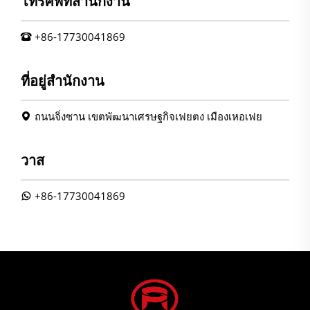
โทรศัพท์สำนักงาน
+86-17730041869
ที่อยู่สำนักงาน
ถนนจิ่งซาน เขตพัฒนาเศรษฐกิจเฟยตง เมืองเหอเฟย
วาส
+86-17730041869