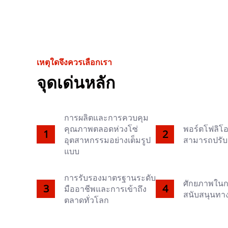
เหตุใดจึงควรเลือกเรา
จุดเด่นหลัก
การผลิตและการควบคุม
คุณภาพตลอดห่วงโซ่
พอร์ตโฟลิโ
อุตสาหกรรมอย่างเต็มรูป
สามารถปรับแ
แบบ
การรับรองมาตรฐานระดับ
ศักยภาพในก
มืออาชีพและการเข้าถึง
สนับสนุนทาง
ตลาดทั่วโลก