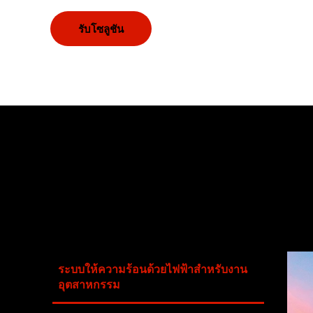
รับโซลูชัน
ระบบให้ความร้อนด้วยไฟฟ้าสำหรับงาน
อุตสาหกรรม