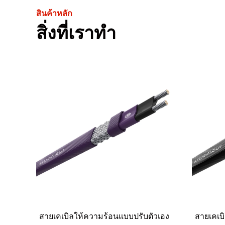
สินค้าหลัก
สิ่งที่เราทำ
สายเคเบิลให้ความร้อนแบบปรับตัวเอง
สายเคเบ