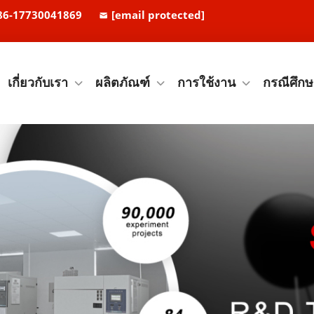
86-17730041869
[email protected]
เกี่ยวกับเรา
ผลิตภัณฑ์
การใช้งาน
กรณีศึกษ