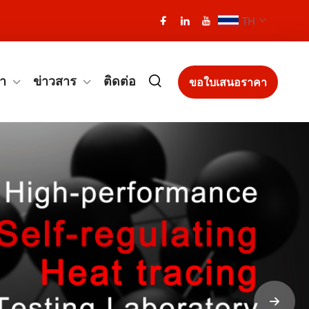
TH
า
ข่าวสาร
ติดต่อ
ขอใบเสนอราคา