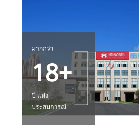
มากกว่า
18+
ปี แห่ง
ประสบการณ์