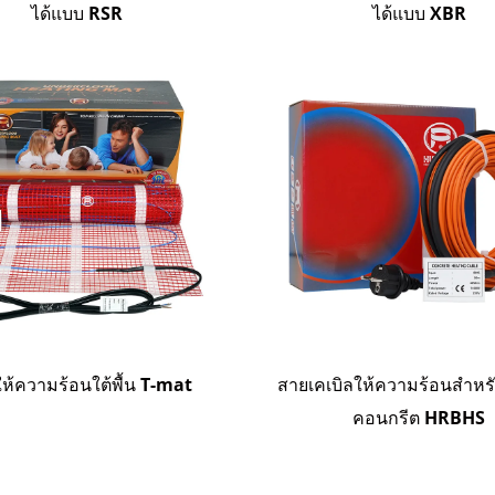
ได้แบบ RSR
ได้แบบ XBR
ให้ความร้อนใต้พื้น T-mat
สายเคเบิลให้ความร้อนสำหร
คอนกรีต HRBHS