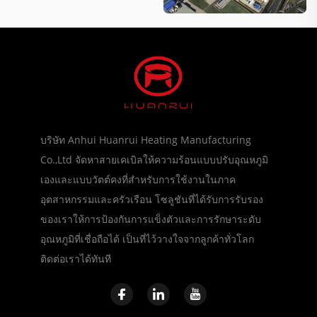
บริษัท Anhui Huanrui Heating Manufacturing
Co.,Ltd จัดหาสายเคเบิลให้ความร้อนแบบปรับอุณหภูมิ
เองและแบบวัตต์คงที่สำหรับการใช้งานในภาค
อุตสาหกรรมและครัวเรือน โซลูชันที่ได้รับการรับรอง
ของเราให้การป้องกันการแข็งตัวและการรักษาระดับ
อุณหภูมิที่เชื่อถือได้ เป็นที่ไว้วางใจจากลูกค้าทั่วโลก
ติดต่อเราได้ทันที