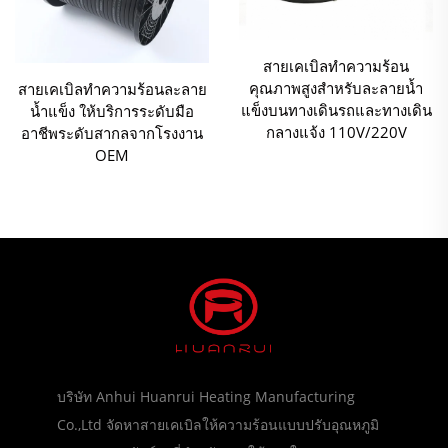
สายเคเบิลทำความร้อน
คุณภาพสูงสำหรับละลายน้ำ
สายเคเบิลทำความร้อนละลาย
แข็งบนทางเดินรถและทางเดิน
น้ำแข็ง ให้บริการระดับมือ
กลางแจ้ง 110V/220V
อาชีพระดับสากลจากโรงงาน
OEM
บริษัท Anhui Huanrui Heating Manufacturing
Co.,Ltd จัดหาสายเคเบิลให้ความร้อนแบบปรับอุณหภูมิ