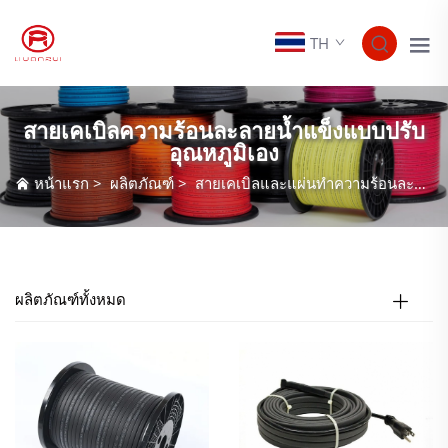
TH
สายเคเบิลความร้อนละลายน้ำแข็งแบบปรับ
อุณหภูมิเอง
หน้าแรก
>
ผลิตภัณฑ์
>
สายเคเบิลและแผ่นทำความร้อนละลายน้ำแข็ง
ผลิตภัณฑ์ทั้งหมด