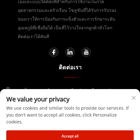
เองและแบบวัตต์คงที่สำหรับการใช้งานในภาค
อุตสาหกรรมและครัวเรือน โซลูชันที่ได้รับการรับรอง
ของเราให้การป้องกันการแข็งตัวและการรักษาระดับ
อุณหภูมิที่เชื่อถือได้ เป็นที่ไว้วางใจจากลูกค้าทั่วโลก
ติดต่อเราได้ทันที
ติดต่อเรา
ถนนจิ่งซาน เขตพัฒนาเศรษฐกิจเฟยตง เมืองเหอเฟย
We value your privacy
+86-17730041869
We use cookies and similar tools to provide our services. If
you don't want to accept all cookies, click Personalize
[email protected]
cookies.
Accept all
ลิขสิทธิ์ © 2025 โดย Anhui Huanrui Heating Manufacturing Co.,Ltd