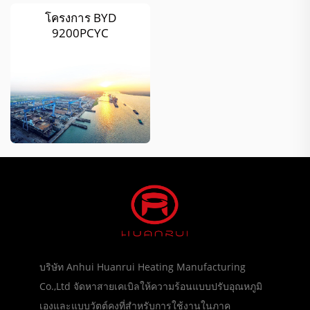
โครงการ BYD
9200PCYC
บริษัท Anhui Huanrui Heating Manufacturing
Co.,Ltd จัดหาสายเคเบิลให้ความร้อนแบบปรับอุณหภูมิ
เองและแบบวัตต์คงที่สำหรับการใช้งานในภาค