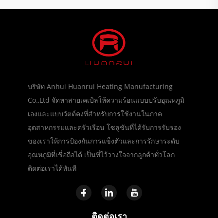
บริษัท Anhui Huanrui Heating Manufacturing
Co.,Ltd จัดหาสายเคเบิลให้ความร้อนแบบปรับอุณหภูมิ
เองและแบบวัตต์คงที่สำหรับการใช้งานในภาค
อุตสาหกรรมและครัวเรือน โซลูชันที่ได้รับการรับรอง
ของเราให้การป้องกันการแข็งตัวและการรักษาระดับ
อุณหภูมิที่เชื่อถือได้ เป็นที่ไว้วางใจจากลูกค้าทั่วโลก
ติดต่อเราได้ทันที
ติดต่อเรา