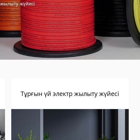
 жылыту жүйесі
Тұрғын үй электр жылыту жүйесі