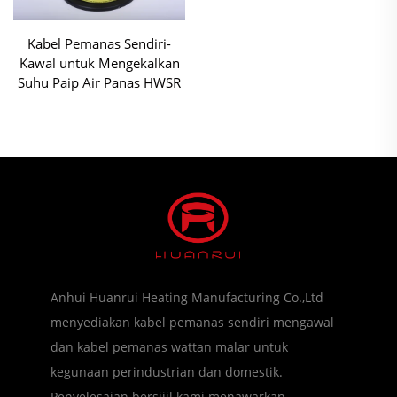
Kabel Pemanas Sendiri-
Kawal untuk Mengekalkan
Suhu Paip Air Panas HWSR
Anhui Huanrui Heating Manufacturing Co.,Ltd
menyediakan kabel pemanas sendiri mengawal
dan kabel pemanas wattan malar untuk
kegunaan perindustrian dan domestik.
Penyelesaian bersijil kami menawarkan