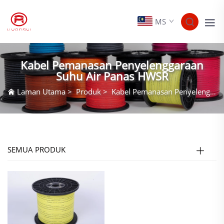
MS
Kabel Pemanasan Penyelenggaraan
Suhu Air Panas HWSR
Laman Utama
>
Produk
>
Kabel Pemanasan Penyelenggaraan Suhu Air Panas
SEMUA PRODUK