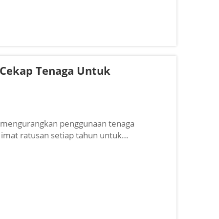
 Cekap Tenaga Untuk
n mengurangkan penggunaan tenaga
imat ratusan setiap tahun untuk
s. Ketahui lebih lanjut.