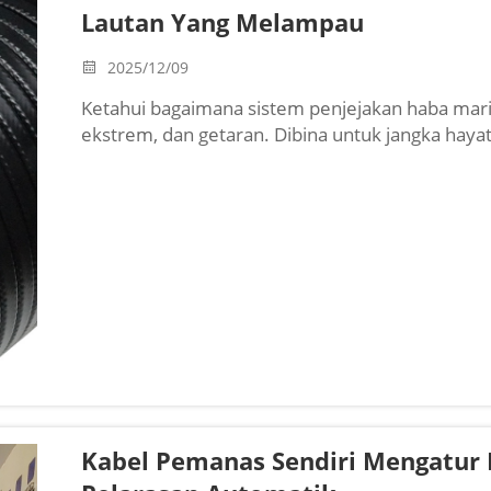
Lautan Yang Melampau
2025/12/09
Ketahui bagaimana sistem penjejakan haba ma
ekstrem, dan getaran. Dibina untuk jangka hay
bahan yang rintang kakisan. Ketahui lebih lanjut.
Kabel Pemanas Sendiri Mengatur 