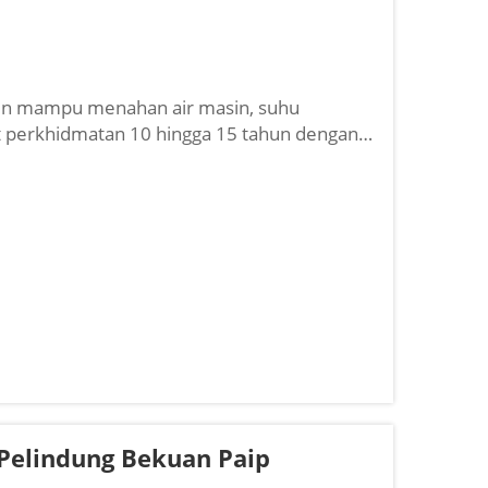
rin mampu menahan air masin, suhu
at perkhidmatan 10 hingga 15 tahun dengan
Pelindung Bekuan Paip