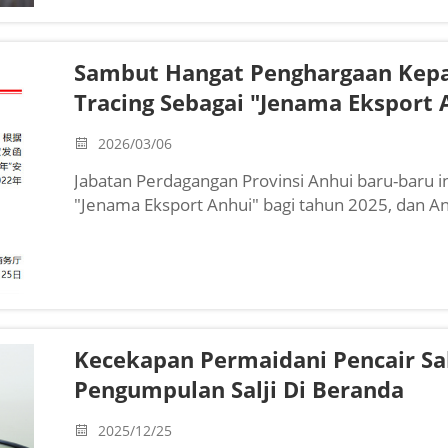
Sambut Hangat Penghargaan Kepad
Tracing Sebagai "Jenama Eksport 
2026/03/06
Jabatan Perdagangan Provinsi Anhui baru-baru i
"Jenama Eksport Anhui" bagi tahun 2025, dan An
Ltd. berjaya terpilih. Pengiktirafan Anhui Huanrui
Kecekapan Permaidani Pencair Sa
Pengumpulan Salji Di Beranda
2025/12/25