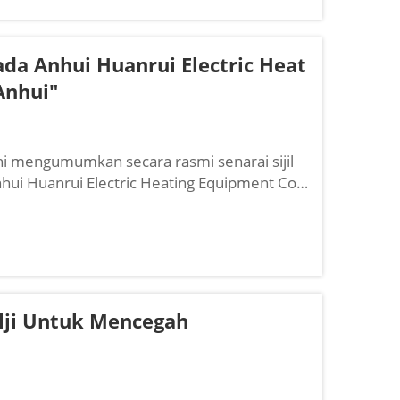
a Anhui Huanrui Electric Heat
Anhui"
ni mengumumkan secara rasmi senarai sijil
hui Huanrui Electric Heating Equipment Co.,
 sebagai "...
lji Untuk Mencegah