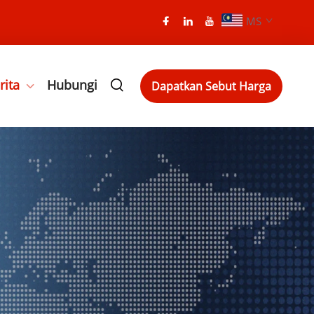
MS
rita
Hubungi
Dapatkan Sebut Harga