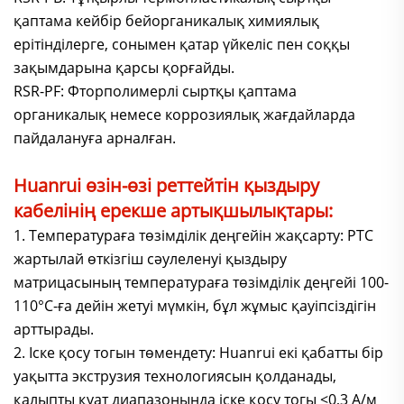
қаптама кейбір бейорганикалық химиялық
ерітінділерге, сонымен қатар үйкеліс пен соққы
зақымдарына қарсы қорғайды.
RSR-PF: Фторполимерлі сыртқы қаптама
органикалық немесе коррозиялық жағдайларда
пайдалануға арналған.
Huanrui өзін-өзі реттейтін қыздыру
кабелінің ерекше артықшылықтары:
1. Температураға төзімділік деңгейін жақсарту: PTC
жартылай өткізгіш сәулеленуі қыздыру
матрицасының температураға төзімділік деңгейі 100-
110°C-ға дейін жетуі мүмкін, бұл жұмыс қауіпсіздігін
арттырады.
2. Іске қосу тогын төмендету: Huanrui екі қабатты бір
уақытта экструзия технологиясын қолданады,
қалыпты қуат диапазонында іске қосу тогы <0,3 А/м