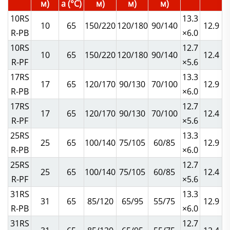
м)
а (°C)
м)
м)
м)
10RS
13.3
10
65
150/220
120/180
90/140
12.9
R-PB
×6.0
10RS
12.7
10
65
150/220
120/180
90/140
12.4
R-PF
×5.6
17RS
13.3
17
65
120/170
90/130
70/100
12.9
R-PB
×6.0
17RS
12.7
17
65
120/170
90/130
70/100
12.4
R-PF
×5.6
25RS
13.3
25
65
100/140
75/105
60/85
12.9
R-PB
×6.0
25RS
12.7
25
65
100/140
75/105
60/85
12.4
R-PF
×5.6
31RS
13.3
31
65
85/120
65/95
55/75
12.9
R-PB
×6.0
31RS
12.7