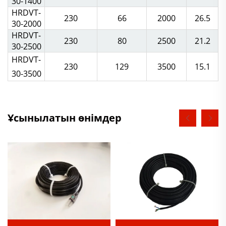
30-1400
HRDVT-
230
66
2000
26.5
30-2000
HRDVT-
230
80
2500
21.2
30-2500
HRDVT-
230
129
3500
15.1
30-3500
Ұсынылатын өнімдер