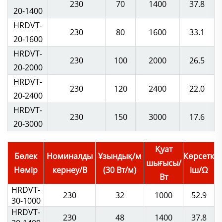
230
70
1400
37.8
20-1400
HRDVT-
230
80
1600
33.1
20-1600
HRDVT-
230
100
2000
26.5
20-2000
HRDVT-
230
120
2400
22.0
20-2400
HRDVT-
230
150
3000
17.6
20-3000
Қуат
Бөлек
Номиналды
Ұзындық/м
Көрсетк
шығысы/
Нөмір
кернеу/В
(30 Вт/м)
іш/Ω
Вт
HRDVT-
230
32
1000
52.9
30-1000
HRDVT-
230
48
1400
37.8