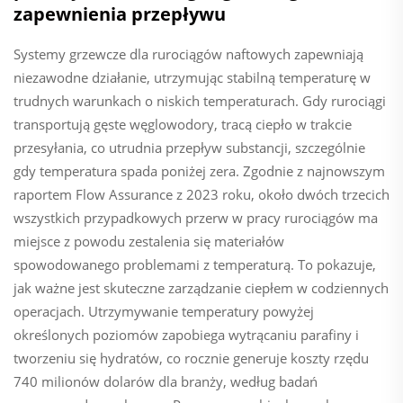
zapewnienia przepływu
Systemy grzewcze dla rurociągów naftowych zapewniają
niezawodne działanie, utrzymując stabilną temperaturę w
trudnych warunkach o niskich temperaturach. Gdy rurociągi
transportują gęste węglowodory, tracą ciepło w trakcie
przesyłania, co utrudnia przepływ substancji, szczególnie
gdy temperatura spada poniżej zera. Zgodnie z najnowszym
raportem Flow Assurance z 2023 roku, około dwóch trzecich
wszystkich przypadkowych przerw w pracy rurociągów ma
miejsce z powodu zestalenia się materiałów
spowodowanego problemami z temperaturą. To pokazuje,
jak ważne jest skuteczne zarządzanie ciepłem w codziennych
operacjach. Utrzymywanie temperatury powyżej
określonych poziomów zapobiega wytrącaniu parafiny i
tworzeniu się hydratów, co rocznie generuje koszty rzędu
740 milionów dolarów dla branży, według badań