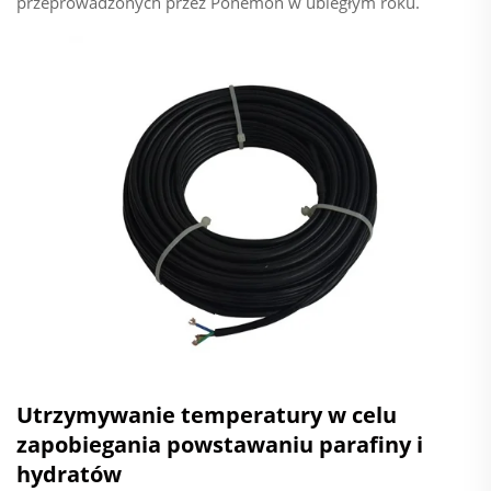
przeprowadzonych przez Ponemon w ubiegłym roku.
Utrzymywanie temperatury w celu
zapobiegania powstawaniu parafiny i
hydratów