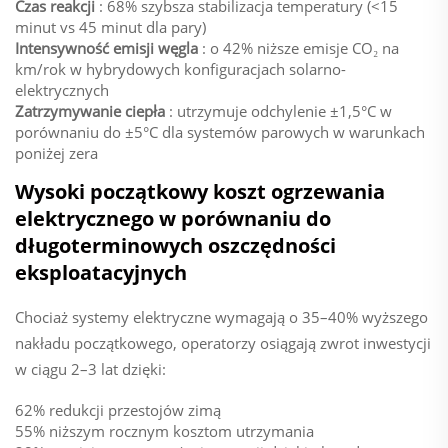
Czas reakcji
: 68% szybsza stabilizacja temperatury (<15
minut vs 45 minut dla pary)
Intensywność emisji węgla
: o 42% niższe emisje CO₂ na
km/rok w hybrydowych konfiguracjach solarno-
elektrycznych
Zatrzymywanie ciepła
: utrzymuje odchylenie ±1,5°C w
porównaniu do ±5°C dla systemów parowych w warunkach
poniżej zera
Wysoki początkowy koszt ogrzewania
elektrycznego w porównaniu do
długoterminowych oszczędności
eksploatacyjnych
Chociaż systemy elektryczne wymagają o 35–40% wyższego
nakładu początkowego, operatorzy osiągają zwrot inwestycji
w ciągu 2–3 lat dzięki:
62% redukcji przestojów zimą
55% niższym rocznym kosztom utrzymania