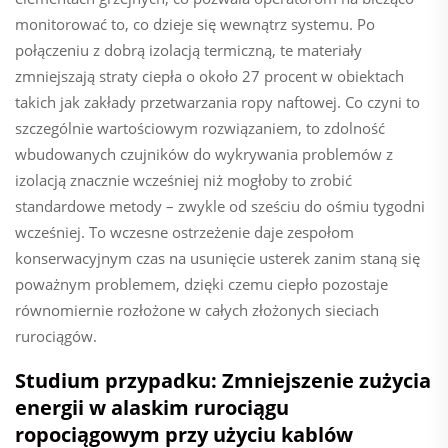
monitorować to, co dzieje się wewnątrz systemu. Po
połączeniu z dobrą izolacją termiczną, te materiały
zmniejszają straty ciepła o około 27 procent w obiektach
takich jak zakłady przetwarzania ropy naftowej. Co czyni to
szczególnie wartościowym rozwiązaniem, to zdolność
wbudowanych czujników do wykrywania problemów z
izolacją znacznie wcześniej niż mogłoby to zrobić
standardowe metody – zwykle od sześciu do ośmiu tygodni
wcześniej. To wczesne ostrzeżenie daje zespołom
konserwacyjnym czas na usunięcie usterek zanim staną się
poważnym problemem, dzięki czemu ciepło pozostaje
równomiernie rozłożone w całych złożonych sieciach
rurociągów.
Studium przypadku: Zmniejszenie zużycia
energii w alaskim rurociągu
ropociągowym przy użyciu kablów