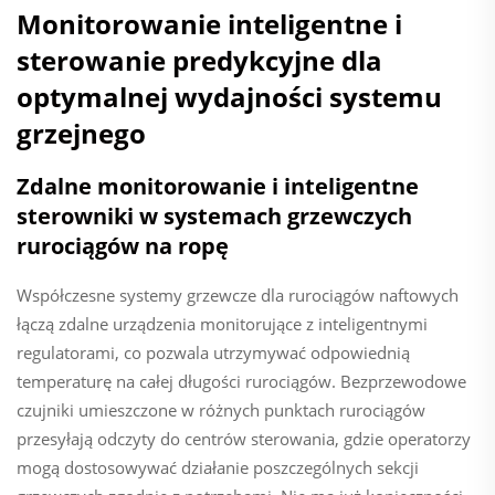
Monitorowanie inteligentne i
sterowanie predykcyjne dla
optymalnej wydajności systemu
grzejnego
Zdalne monitorowanie i inteligentne
sterowniki w systemach grzewczych
rurociągów na ropę
Współczesne systemy grzewcze dla rurociągów naftowych
łączą zdalne urządzenia monitorujące z inteligentnymi
regulatorami, co pozwala utrzymywać odpowiednią
temperaturę na całej długości rurociągów. Bezprzewodowe
czujniki umieszczone w różnych punktach rurociągów
przesyłają odczyty do centrów sterowania, gdzie operatorzy
mogą dostosowywać działanie poszczególnych sekcji