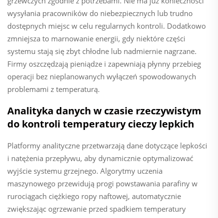
grzewczych zgodnie z potrzebami. Nie ma już konieczności
wysyłania pracowników do niebezpiecznych lub trudno
dostępnych miejsc w celu regularnych kontroli. Dodatkowo
zmniejsza to marnowanie energii, gdy niektóre części
systemu stają się zbyt chłodne lub nadmiernie nagrzane.
Firmy oszczędzają pieniądze i zapewniają płynny przebieg
operacji bez nieplanowanych wyłączeń spowodowanych
problemami z temperaturą.
Analityka danych w czasie rzeczywistym
do kontroli temperatury cieczy lepkich
Platformy analityczne przetwarzają dane dotyczące lepkości
i natężenia przepływu, aby dynamicznie optymalizować
wyjście systemu grzejnego. Algorytmy uczenia
maszynowego przewidują progi powstawania parafiny w
rurociągach ciężkiego ropy naftowej, automatycznie
zwiększając ogrzewanie przed spadkiem temperatury