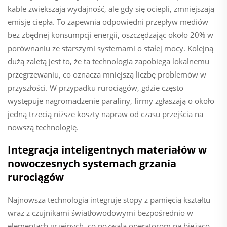
kable zwiększają wydajność, ale gdy się ociepli, zmniejszają
emisję ciepła. To zapewnia odpowiedni przepływ mediów
bez zbędnej konsumpcji energii, oszczędzając około 20% w
porównaniu ze starszymi systemami o stałej mocy. Kolejną
dużą zaletą jest to, że ta technologia zapobiega lokalnemu
przegrzewaniu, co oznacza mniejszą liczbę problemów w
przyszłości. W przypadku rurociągów, gdzie często
występuje nagromadzenie parafiny, firmy zgłaszają o około
jedną trzecią niższe koszty napraw od czasu przejścia na
nowszą technologię.
Integracja inteligentnych materiałów w
nowoczesnych systemach grzania
rurociągów
Najnowsza technologia integruje stopy z pamięcią kształtu
wraz z czujnikami światłowodowymi bezpośrednio w
elementach grzejnych, co pozwala operatorom na bieżąco