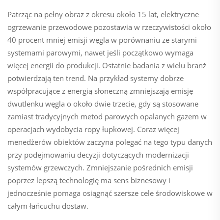
Patrząc na pełny obraz z okresu około 15 lat, elektryczne
ogrzewanie przewodowe pozostawia w rzeczywistości około
40 procent mniej emisji węgla w porównaniu ze starymi
systemami parowymi, nawet jeśli początkowo wymaga
więcej energii do produkcji. Ostatnie badania z wielu branż
potwierdzają ten trend. Na przykład systemy dobrze
współpracujące z energią słoneczną zmniejszają emisję
dwutlenku węgla o około dwie trzecie, gdy są stosowane
zamiast tradycyjnych metod parowych opalanych gazem w
operacjach wydobycia ropy łupkowej. Coraz więcej
menedżerów obiektów zaczyna polegać na tego typu danych
przy podejmowaniu decyzji dotyczących modernizacji
systemów grzewczych. Zmniejszanie pośrednich emisji
poprzez lepszą technologię ma sens biznesowy i
jednocześnie pomaga osiągnąć szersze cele środowiskowe w
całym łańcuchu dostaw.