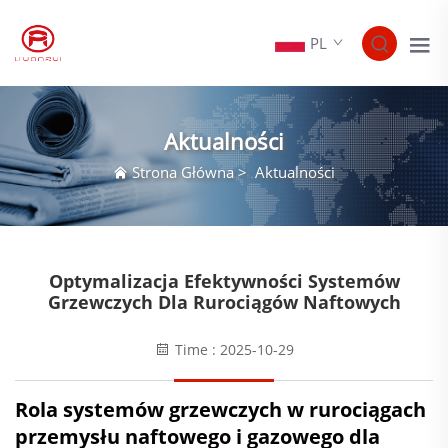
PL
Aktualności
Strona Główna
>
Aktualności
Optymalizacja Efektywności Systemów
Grzewczych Dla Rurociągów Naftowych
Time : 2025-10-29
Rola systemów grzewczych w rurociągach
przemysłu naftowego i gazowego dla