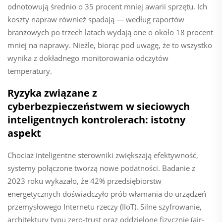
odnotowują średnio o 35 procent mniej awarii sprzętu. Ich
koszty napraw również spadają — według raportów
branżowych po trzech latach wydają one o około 18 procent
mniej na naprawy. Nieźle, biorąc pod uwagę, że to wszystko
wynika z dokładnego monitorowania odczytów
temperatury.
Ryzyka związane z
cyberbezpieczeństwem w sieciowych
inteligentnych kontrolerach: istotny
aspekt
Chociaż inteligentne sterowniki zwiększają efektywność,
systemy połączone tworzą nowe podatności. Badanie z
2023 roku wykazało, że 42% przedsiębiorstw
energetycznych doświadczyło prób włamania do urządzeń
przemysłowego Internetu rzeczy (IIoT). Silne szyfrowanie,
architektury typu zero-trust oraz oddzielone fizycznie (air-