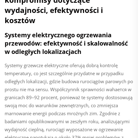
wydajności, efektywności i
kosztów
Systemy elektrycznego ogrzewania
przewodów: efektywność i skalowalność
w odległych lokalizacjach
Systemy grzewcze elektryczne oferują dobrą kontrolę
temperatury, co jest szczególnie przydatne w przypadku
odległych lokalizacji, gdzie budowa rurociągów parowych po
prostu nie ma sensu. Współczynnik sprawności wahается w
granicach 89–92 procent, ponieważ te systemy dostosowują
swoją moc do warunków zewnętrznych, co zmniejsza
marnowanie energii podczas mroźnych zim. Zgodnie z
badaniami opublikowanymi w zeszłym roku, analizującymi
wydajność cieplną, rurociągi wyposażone w ogrzewanie
elektryczne napotykają o około 37% mniej problemów z