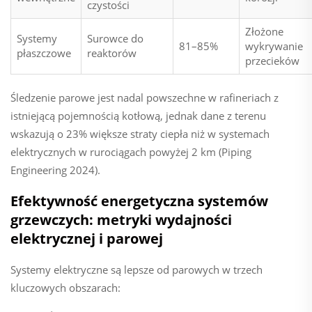
czystości
Złożone
Systemy
Surowce do
81–85%
wykrywanie
płaszczowe
reaktorów
przecieków
Śledzenie parowe jest nadal powszechne w rafineriach z
istniejącą pojemnością kotłową, jednak dane z terenu
wskazują o 23% większe straty ciepła niż w systemach
elektrycznych w rurociągach powyżej 2 km (Piping
Engineering 2024).
Efektywność energetyczna systemów
grzewczych: metryki wydajności
elektrycznej i parowej
Systemy elektryczne są lepsze od parowych w trzech
kluczowych obszarach: