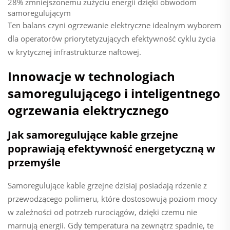
28% zmniejszonemu zużyciu energii dzięki obwodom
samoregulującym
Ten balans czyni ogrzewanie elektryczne idealnym wyborem
dla operatorów priorytetyzujących efektywność cyklu życia
w krytycznej infrastrukturze naftowej.
Innowacje w technologiach
samoregulującego i inteligentnego
ogrzewania elektrycznego
Jak samoregulujące kable grzejne
poprawiają efektywność energetyczną w
przemyśle
Samoregulujące kable grzejne dzisiaj posiadają rdzenie z
przewodzącego polimeru, które dostosowują poziom mocy
w zależności od potrzeb rurociągów, dzięki czemu nie
marnują energii. Gdy temperatura na zewnątrz spadnie, te