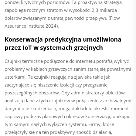
poniżej krytycznych poziomów. Ta proaktywna strategia
zapobiega rocznym stratom w wysokości 2,3 miliarda
dolarów związanym z utratą pewności przepływu (Flow
Assurance Institute 2024).
Konserwacja predykcyjna umożliwiona
przez IoT w systemach grzejnych
Czujniki termiczne podłączone do internetu potrafią wykryć
problemy w kablach grzewczych zanim staną się poważnymi
usterkami. Te czujniki reagują na zjawiska takie jak
zaczynające się niszczenie izolacji czy przegrzanie
poszczególnych obszarów. Gdy administratorzy obiektów
analizują dane z tych czujników w połączeniu z archiwalnymi
danymi o uszkodzeniach, mogą dokładnie określić moment
naprawy podczas planowych okresów konserwacji, unikając
tym samym nagłych wyłączeń systemu. Firmy, które
przełączyły się na ten proaktywny sposób działania,