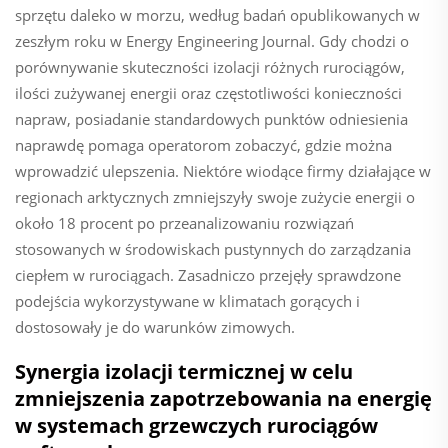
sprzętu daleko w morzu, według badań opublikowanych w
zeszłym roku w Energy Engineering Journal. Gdy chodzi o
porównywanie skuteczności izolacji różnych rurociągów,
ilości zużywanej energii oraz częstotliwości konieczności
napraw, posiadanie standardowych punktów odniesienia
naprawdę pomaga operatorom zobaczyć, gdzie można
wprowadzić ulepszenia. Niektóre wiodące firmy działające w
regionach arktycznych zmniejszyły swoje zużycie energii o
około 18 procent po przeanalizowaniu rozwiązań
stosowanych w środowiskach pustynnych do zarządzania
ciepłem w rurociągach. Zasadniczo przejęły sprawdzone
podejścia wykorzystywane w klimatach gorących i
dostosowały je do warunków zimowych.
Synergia izolacji termicznej w celu
zmniejszenia zapotrzebowania na energię
w systemach grzewczych rurociągów